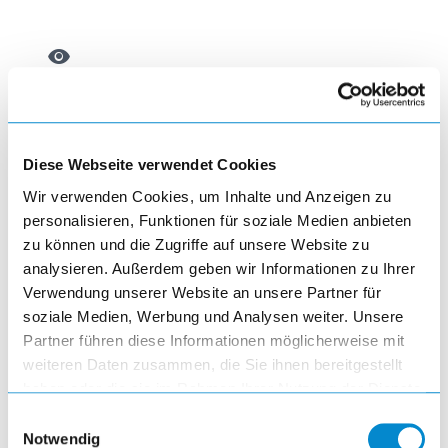
visibility
article
Diese Webseite verwendet Cookies
Wir verwenden Cookies, um Inhalte und Anzeigen zu
personalisieren, Funktionen für soziale Medien anbieten
zu können und die Zugriffe auf unsere Website zu
Arbeitsplatzsystem Duo
analysieren. Außerdem geben wir Informationen zu Ihrer
Verwendung unserer Website an unsere Partner für
soziale Medien, Werbung und Analysen weiter. Unsere
visibility
Partner führen diese Informationen möglicherweise mit
weiteren Daten zusammen, die Sie ihnen bereitgestellt
haben oder die sie im Rahmen Ihrer Nutzung der Dienste
article
gesammelt haben.
Einwilligungsauswahl
Notwendig