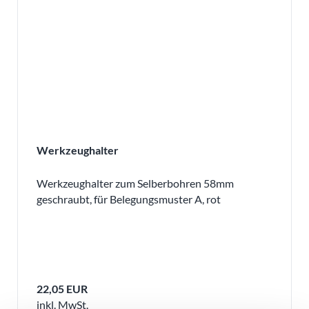
Werkzeughalter
Werkzeughalter zum Selberbohren 58mm
geschraubt, für Belegungsmuster A, rot
22,05 EUR
inkl. MwSt.