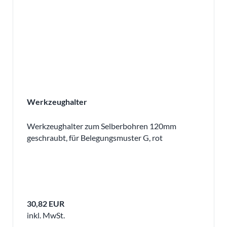
Werkzeughalter
Werkzeughalter zum Selberbohren 120mm
geschraubt, für Belegungsmuster G, rot
30,82 EUR
inkl. MwSt.