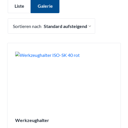
Liste
Galerie
Sortieren nach
Drücken, um Filteroption zu entfernen
Werkzeughalter