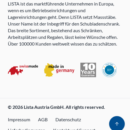
LISTA ist das marktführende Unternehmen in Europa,
wenn es um Betriebseinrichtungen und
Lagereinrichtungen geht. Denn LISTA setzt Massstäbe.
Unser Name ist der Inbegriff für den Schubladenschrank.
Das breite Sortiment, bestehend aus Schränken,
Arbeitsplätzen und Regalen, lässt keine Wünsche offen.
Über 100000 Kunden weltweit wissen das zu schätzen.
© 2026 Lista Austria GmbH. All rights reserved.
Impressum
AGB
Datenschutz
arrow_upward