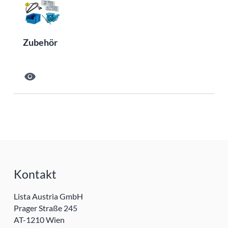
Zubehör
visibility
Kontakt
Lista Austria GmbH
Prager Straße 245
AT-1210 Wien