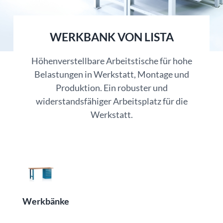
WERKBANK VON LISTA
Höhenverstellbare Arbeitstische für hohe
Belastungen in Werkstatt, Montage und
Produktion. Ein robuster und
widerstandsfähiger Arbeitsplatz für die
Werkstatt.
Werkbänke