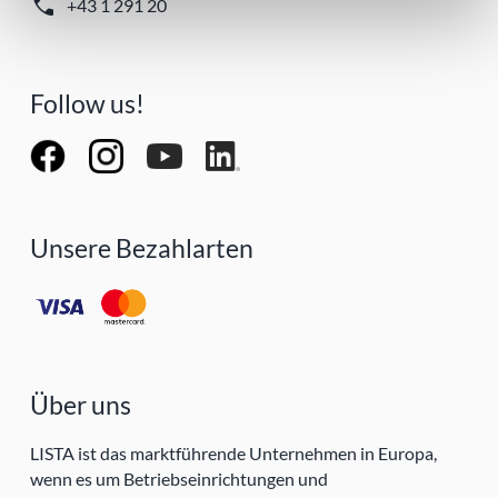
call
+43 1 291 20
Follow us!
Unsere Bezahlarten
Über uns
LISTA ist das marktführende Unternehmen in Europa,
wenn es um Betriebseinrichtungen und