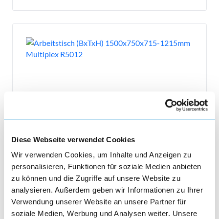
Diese Webseite verwendet Cookies
Wir verwenden Cookies, um Inhalte und Anzeigen zu
Arbeitstisch Quattro komplett
personalisieren, Funktionen für soziale Medien anbieten
zu können und die Zugriffe auf unsere Website zu
Arbeitstisch Quattro komplett (BxTxH)
1500x750x715-1215mm für Modultiefe 675mm
analysieren. Außerdem geben wir Informationen zu Ihrer
elektrisch höhenverstellbar Typ Euro (CH/D/F)
Verwendung unserer Website an unsere Partner für
Multiplex Lichtblau RAL 5012
soziale Medien, Werbung und Analysen weiter. Unsere