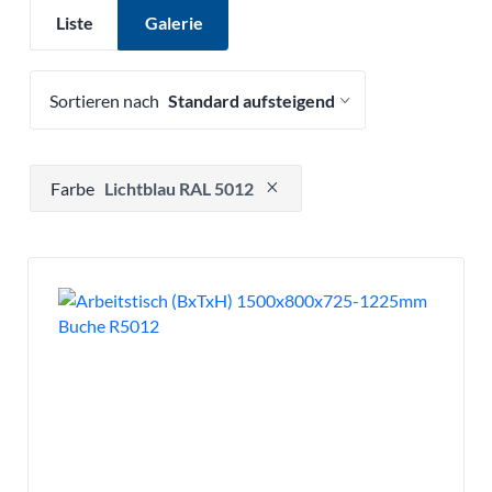
Liste
Galerie
Sortieren nach
Drücken, um Filteroption zu entfernen
Farbe
Lichtblau RAL 5012