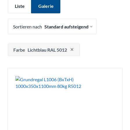
Liste
Galerie
Sortieren nach
Drücken, um Filteroption zu entfernen
Farbe
Lichtblau RAL 5012