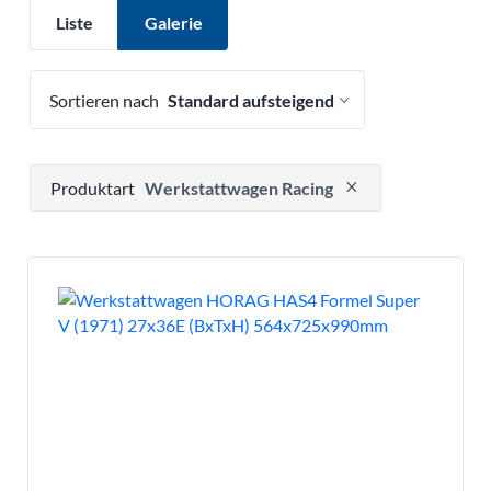
Liste
Galerie
Sortieren nach
Drücken, um Filteroption zu entfernen
Produktart
Werkstattwagen Racing