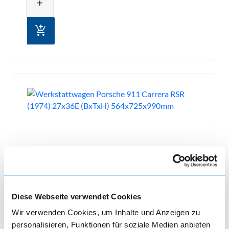
add
add_shopping_cart
Diese Webseite verwendet Cookies
Werkstattwagen Racing
Wir verwenden Cookies, um Inhalte und Anzeigen zu
personalisieren, Funktionen für soziale Medien anbieten