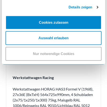
Details zeigen
Cookies zulassen
Auswahl erlauben
Nur notwendige Cookies
Werkstattwagen Racing
Werkstattwagen HORAG HAS3 Formel V (1968),
27x36E (BxTxH) 564x725x990mm, 4 Schubladen
(2x75/1x250/1x300) 75kg, Maisgelb RAL
1006/Reinweiss RAL 9010/Lichtblau RAL 5012