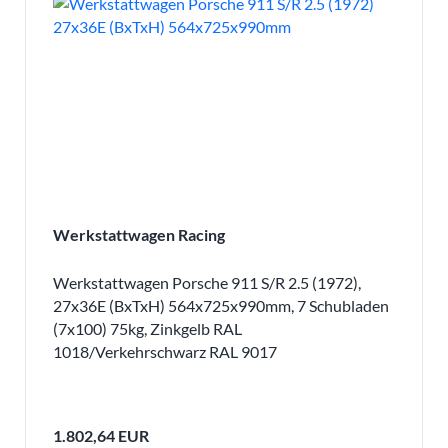
Werkstattwagen Racing
Werkstattwagen Porsche 911 S/R 2.5 (1972),
27x36E (BxTxH) 564x725x990mm, 7 Schubladen
(7x100) 75kg, Zinkgelb RAL
1018/Verkehrschwarz RAL 9017
1.802,64 EUR