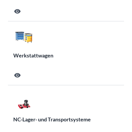
visibility
Werkstattwagen
visibility
NC-Lager- und Transportsysteme