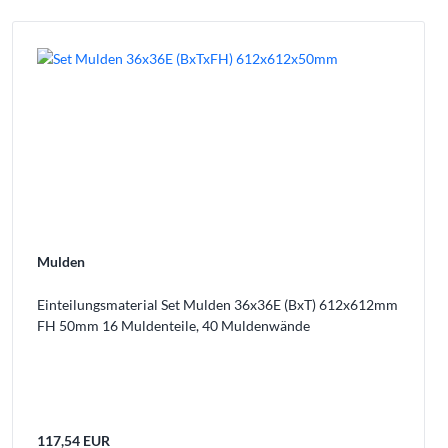
Mulden
Einteilungsmaterial Set Mulden 36x36E (BxT) 612x612mm
FH 50mm 16 Muldenteile, 40 Muldenwände
117,54 EUR