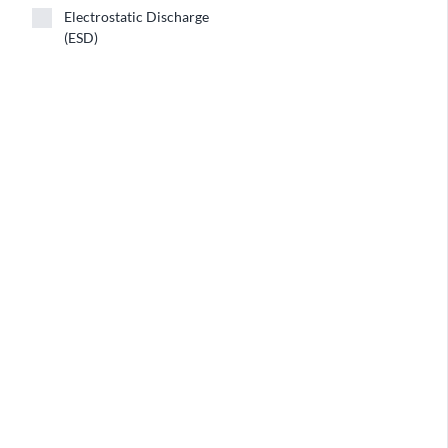
ESD
Electrostatic Discharge
(ESD)