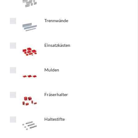
Trennwände
Einsatzkästen
Mulden
Fräserhalter
Haltestifte