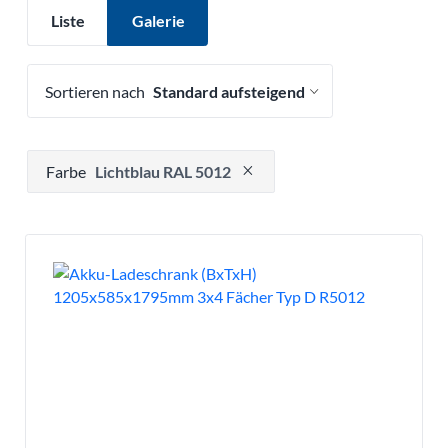
Liste
Galerie
Sortieren nach
Drücken, um Filteroption zu entfernen
Farbe
Lichtblau RAL 5012