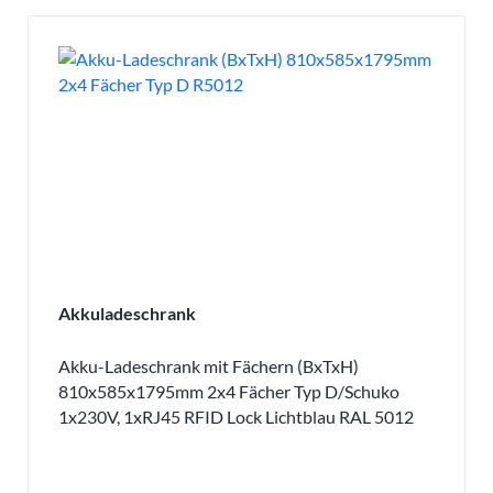
Akkuladeschrank
Akku-Ladeschrank mit Fächern (BxTxH)
810x585x1795mm 2x4 Fächer Typ D/Schuko
1x230V, 1xRJ45 RFID Lock Lichtblau RAL 5012