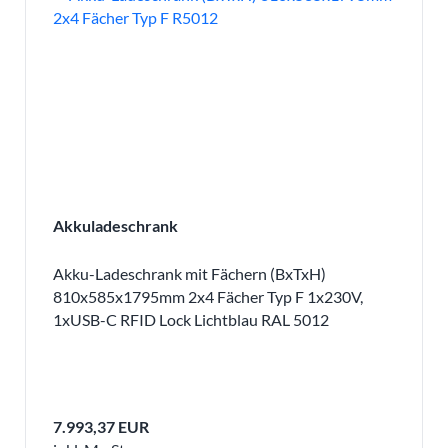
Akkuladeschrank
Akku-Ladeschrank mit Fächern (BxTxH)
810x585x1795mm 2x4 Fächer Typ F 1x230V,
1xUSB-C RFID Lock Lichtblau RAL 5012
7.993,37 EUR