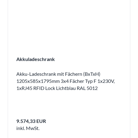
Akkuladeschrank
Akku-Ladeschrank mit Fächern (BxTxH)
1205x585x1795mm 3x4 Fächer Typ F 1x230V,
1xRJ45 RFID Lock Lichtblau RAL 5012
9.574,33 EUR
inkl. MwSt.